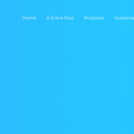
Home
A Entre Rios
Produtos
Sustenta