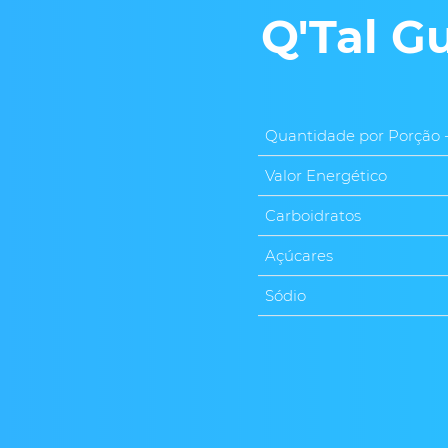
Q'Tal G
Quantidade por Porção
Valor Energético
Carboidratos
Açúcares
Sódio