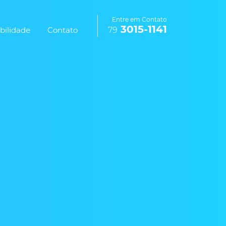
Entre em Contato
3015-1141
bilidade
Contato
79