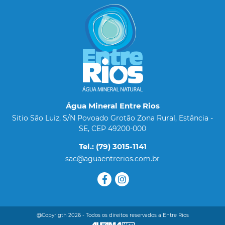
Água Mineral Entre Rios
Sitio São Luiz, S/N Povoado Grotão Zona Rural, Estância -
SE, CEP 49200-000
Tel.: (79) 3015-1141
sac@aguaentrerios.com.br
@Copyrigth 2026 - Todos os direitos reservados a Entre Rios