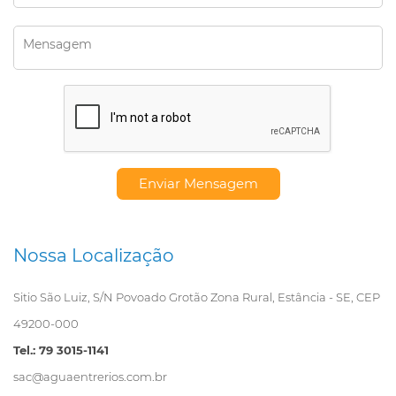
Nossa Localização
Sitio São Luiz, S/N Povoado Grotão Zona Rural, Estância - SE, CEP
49200-000
Tel.: 79 3015-1141
sac@aguaentrerios.com.br