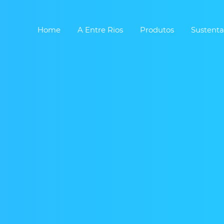
Home
A Entre Rios
Produtos
Sustenta