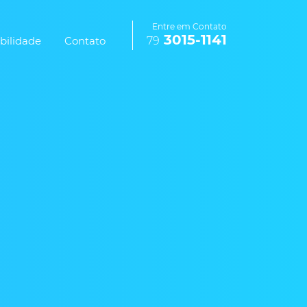
Entre em Contato
3015-1141
bilidade
Contato
79